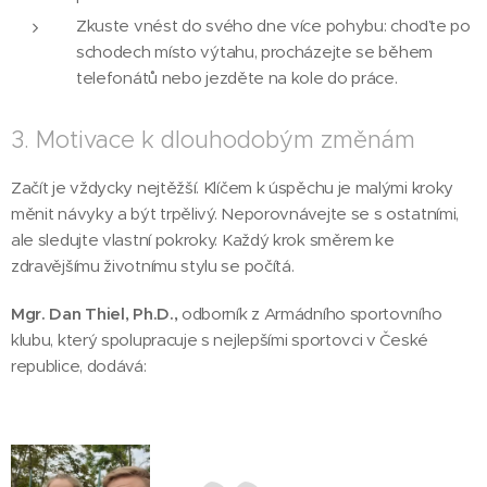
Zkuste vnést do svého dne více pohybu: choďte po
schodech místo výtahu, procházejte se během
telefonátů nebo jezděte na kole do práce.
3. Motivace k dlouhodobým změnám
Začít je vždycky nejtěžší. Klíčem k úspěchu je malými kroky
měnit návyky a být trpělivý. Neporovnávejte se s ostatními,
ale sledujte vlastní pokroky. Každý krok směrem ke
zdravějšímu životnímu stylu se počítá.
Mgr. Dan Thiel, Ph.D.,
odborník z Armádního sportovního
klubu, který spolupracuje s nejlepšími sportovci v České
republice, dodává: