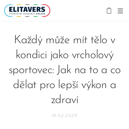
Každý může mít tělo v
kondici jako vrcholový
sportovec: Jak na to a co
dělat pro lepší výkon a
zdraví
19.02.2025