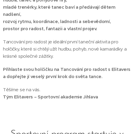
mladé trenérky, které tanec baví a předávají dětem
nadšení,
rozvoj rytmu, koordinace, ladnosti a sebevědomí,
prostor pro radost, fantazii a vlastní projev.
Tancování pro radost je ideální první taneční aktivita pro
holčičky, které si chtějí užít hudbu, pohyb, nové kamarádky a
krásné společné zážitky.
Přihlaste svou holčičku na Tancování pro radost s Elitavers
a dopřejte jí veselý první krok do světa tance.
Těšíme se na vás.
Tým Elitavers – Sportovní akademie Jihlava