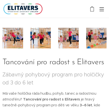
Tancování pro radost s Elitavers
Zábavný pohybový program pro holčičky
od 3 do 6 let
Má vaše holčička ráda hudbu, pohyb, tanec a radostnou
atmosféru?
Tancování pro radost s Elitavers
je hravý
tanečně-pohybový program pro děti ve věku
3–6 let
, kde