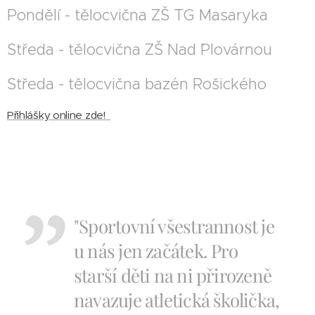
Pondělí - tělocvična ZŠ TG Masaryka
Středa - tělocvična ZŠ Nad `Plovárnou
Středa - tělocvična bazén Rošického
Přihlášky online zde!
"Sportovní všestrannost je
u nás jen začátek. Pro
starší děti na ni přirozeně
navazuje atletická školička,