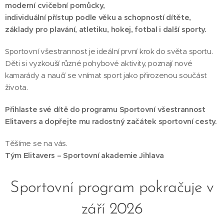
moderní cvičební pomůcky,
individuální přístup podle věku a schopností dítěte,
základy pro plavání, atletiku, hokej, fotbal i další sporty.
Sportovní všestrannost je ideální první krok do světa sportu.
Děti si vyzkouší různé pohybové aktivity, poznají nové
kamarády a naučí se vnímat sport jako přirozenou součást
života.
Přihlaste své dítě do programu Sportovní všestrannost
Elitavers a dopřejte mu radostný začátek sportovní cesty.
Těšíme se na vás.
Tým Elitavers – Sportovní akademie Jihlava
Sportovní program pokračuje v
září 2026