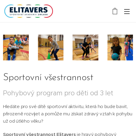
Sportovní všestrannost
Pohybový program pro děti od 3 let
Hledáte pro své dítě sportovní aktivitu, která ho bude bavit,
přirozeně rozvíjet a pomůže mu získat zdravý vztah k pohybu
už od útlého věku?
Sportovní všestrannost Elitavers
je hravý pohybový