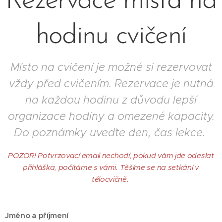
Rezervace místa na
hodinu cvičení
Místo na cvičení je možné si rezervovat
vždy před cvičením. Rezervace je nutná
na každou hodinu z důvodu lepší
organizace hodiny a omezené kapacity.
Do poznámky uveďte den, čas lekce.
POZOR! Potvrzovací email nechodí, pokud vám jde odeslat
přihláška, počítáme s vámi. Těšíme se na setkání v
tělocvičně.
Jméno a příjmení