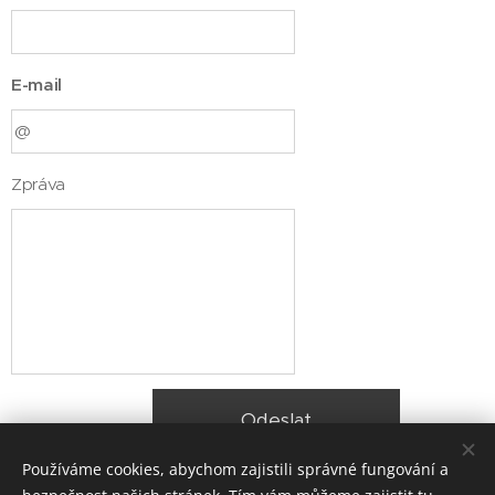
E-mail
Zpráva
Odeslat
Používáme cookies, abychom zajistili správné fungování a