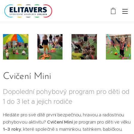
Cvičení Mini
Dopolední pohybový program pro děti od
1 do 3 let a jejich rodiče
Hledáte pro své dítě první bezpečnou, hravou a radostnou
pohybovou aktivitu?
Cvičení Mini
je program pro děti ve věku
1–3 roky
, které společně s maminkou, tatínkem, babičkou,