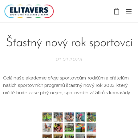
Šťastný nový rok sportovci
01.01.2023
Celá naše akademie přeje sportovcům, rodičům a přátelům
našich sportovních programů šťastný nový rok 2023, který
určitě bude zase plný, nejen, spotovních zážitků s kamarády.