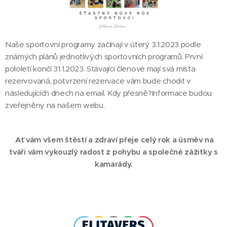
Naše sportovní programy začínají v úterý 3.1.2023 podle
známých plánů jednotlivých sportovních programů. První
pololetí končí 31.1.2023. Stávající členové mají svá místa
rezervovaná, potvrzení rezervace vám bude chodit v
následujících dnech na email. Kdy přesně?Informace budou
zveřejněny na našem webu.
Ať vám všem štěstí a zdraví přeje celý rok a úsměv na
tváři vám vykouzlý radost z pohybu a společné zážitky s
kamarády.