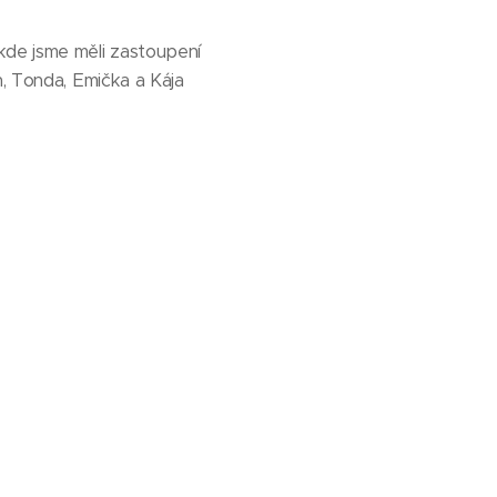
kde jsme měli zastoupení
n, Tonda, Emička a Kája