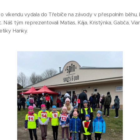
e o víkendu vydala do Třebíče na závody v přespolním běhu, 
. Náš tým reprezentovali Matias, Kája, Kristýnka, Gabča, Via
etiky Hanky.