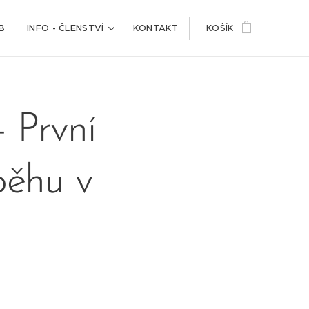
B
INFO - ČLENSTVÍ
KONTAKT
KOŠÍK
- První
běhu v