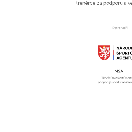
trenérce za podporu a v