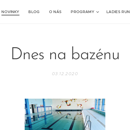
NOVINKY
BLOG
O NÁS
PROGRAMY
LADIES RUN
Dnes na bazénu
03.12.2020