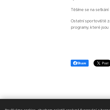
Těšíme se na setkání
Ostatní sportoviště z
programy, které jsou 
Share