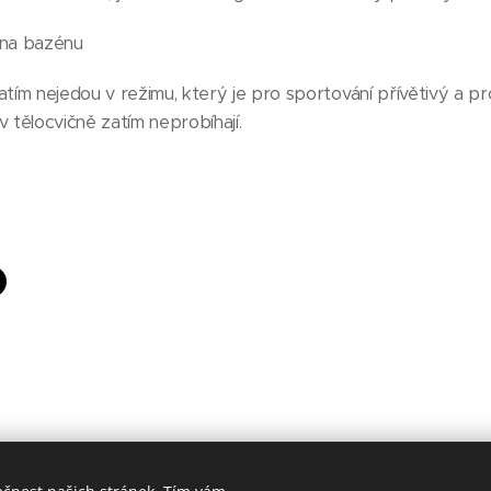
 na bazénu
atím nejedou v režimu, který je pro sportování přívětivý a p
v tělocvičně zatím neprobíhají.