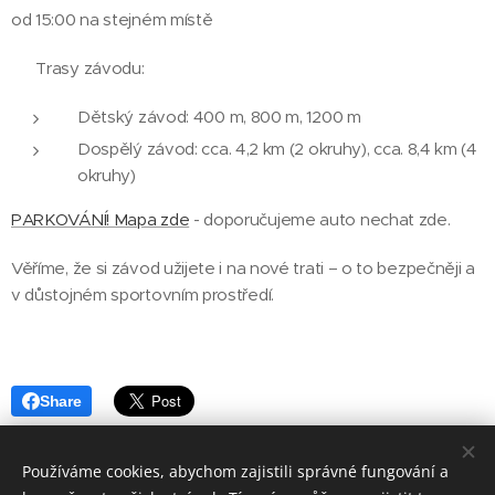
od 15:00 na stejném místě
👟 Trasy závodu:
Dětský závod: 400 m, 800 m, 1200 m
Dospělý závod: cca. 4,2 km (2 okruhy), cca. 8,4 km (4
okruhy)
PARKOVÁNÍ! Mapa zde
- doporučujeme auto nechat zde.
Věříme, že si závod užijete i na nové trati – o to bezpečněji a
v důstojném sportovním prostředí.
Share
Používáme cookies, abychom zajistili správné fungování a