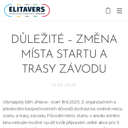
DŮLEŽITÉ – ZMĚNA
MÍSTA STARTU A
TRASY ZÁVODU
13.06.2025
Olympijský běh Jihlava - start 18.6.2025. Z organizačních a
především bezpečnostních důvodů dochází ke změně místa
startu a trasy závodu. Původní místo startu v areálu letního
kina nebude možné využít kvůli přípravám velké akce pro 5