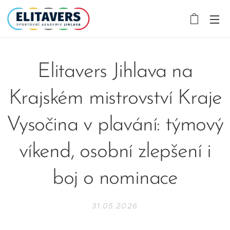
Elitavers Jihlava na
Krajském mistrovství Kraje
Vysočina v plavání: týmový
víkend, osobní zlepšení i
boj o nominace
31.05.2026