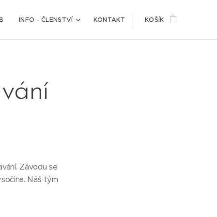
B
INFO - ČLENSTVÍ
KONTAKT
KOŠÍK
avání
lavání. Závodu se
ysočina. Náš tým