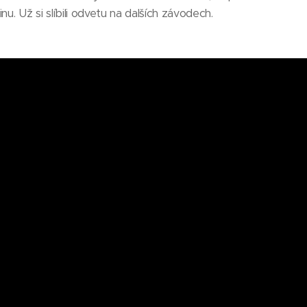
nu. Už si slíbili odvetu na dalších závodech.