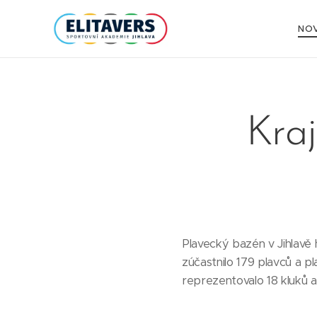
NOV
Kraj
Plavecký bazén v Jihlavě 
zúčastnilo 179 plavců a p
reprezentovalo 18 kluků a