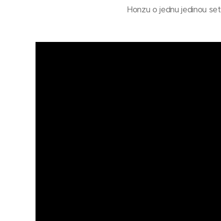
Honzu o jednu jedinou seti