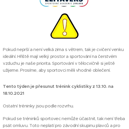
Pokud neprší a není velká zima s větrem, tak je cvičení venku
ideální. Hřiště mají velký prostor a sportování na čerstvém
vzduchu je naše priorita. Sportování v tělocvičně si ještě
užijeme. Prosíme, aby sportovci měli vhodné oblečení.
Tento týden je přesunut trénink cyklistiky z 13.10. na
18.10.2021
Ostatní tréninky jsou podle rozvrhu.
Pokud se tréninků sportovec nemůže účastnit, tak není třeba
psát omluvu. Toto neplatí pro závodní skupinu plavců a pro