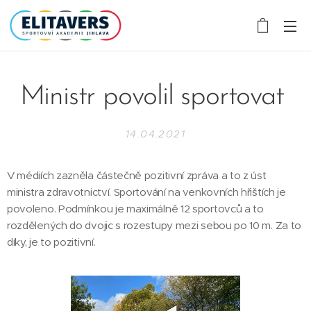
Ministr povolil sportovat
14.04.2021
V médiích zazněla částečně pozitivní zpráva a to z úst
ministra zdravotnictví. Sportování na venkovních hřištích je
povoleno. Podmínkou je maximálně 12 sportovců a to
rozdělených do dvojic s rozestupy mezi sebou po 10 m. Za to
díky, je to pozitivní.