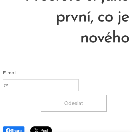
první, co je
nového
E-mail
Odeslat
Share