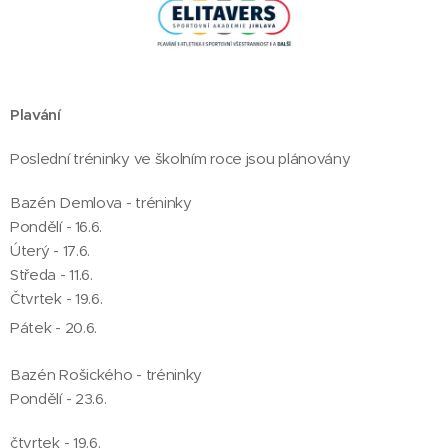
Plavání
Poslední tréninky ve školním roce jsou plánovány
Bazén Demlova - tréninky
Pondělí - 1¨6.6.
Úterý - 17.6.
Středa - 11.6.
Čtvrtek - 19.6.
Pátek - 20.6.
Bazén Rošického - tréninky
Pondělí - 23.6.
čtvrtek - 19.6.