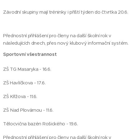
Závodní skupiny mají tréninky i příští týden do čtvrtka 20.6.
Přednostní přihlášení pro členy na další školní rok v
následujících dnech, přes nový klubový informační systém.
Sportovní všestrannost
ZŠ TG Masaryka - 16.6.
ZŠ Havlíčkova - 17.6.
ZŠ Křížova - 11.6.
ZŠ Nad Plovárnou - 11.6.
Tělocvična bazén Rošického - 19.6.
Přednostní přihlášení pro členy na další školní rok v