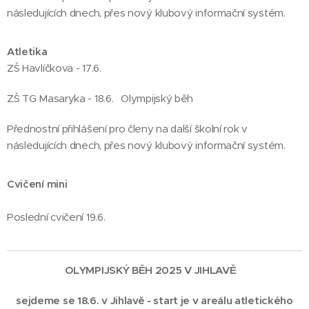
následujících dnech, přes nový klubový informační systém.
Atletika
ZŠ Havlíčkova - 17.6.
ZŠ TG Masaryka - 18.6. Olympijský běh
Přednostní přihlášení pro členy na další školní rok v
následujících dnech, přes nový klubový informační systém.
Cvičení mini
Poslední cvičení 19.6.
OLYMPIJSKÝ BĚH 2025 V JIHLAVĚ
sejdeme se 18.6. v Jihlavě - start je v areálu atletického