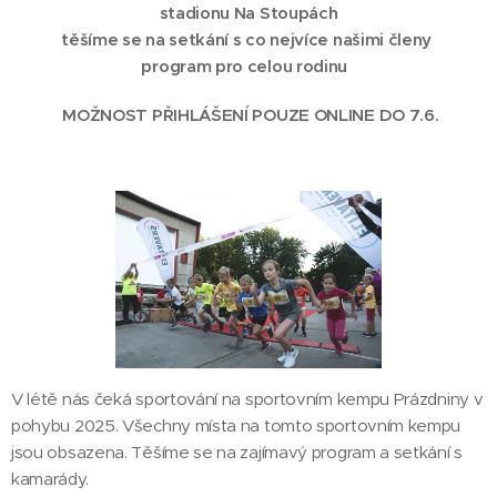
stadionu Na Stoupách
těšíme se na setkání s co nejvíce našimi členy
program pro celou rodinu
MOŽNOST PŘIHLÁŠENÍ POUZE ONLINE DO 7.6.
V létě nás čeká sportování na sportovním kempu Prázdniny v
pohybu 2025. Všechny místa na tomto sportovním kempu
jsou obsazena. Těšíme se na zajímavý program a setkání s
kamarády.