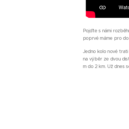
Pojďte s námi rozběhn
poprvé máme pro dos
Jedno kolo nové trati 
na výběr ze dvou dist
m do 2 km. Už dnes s