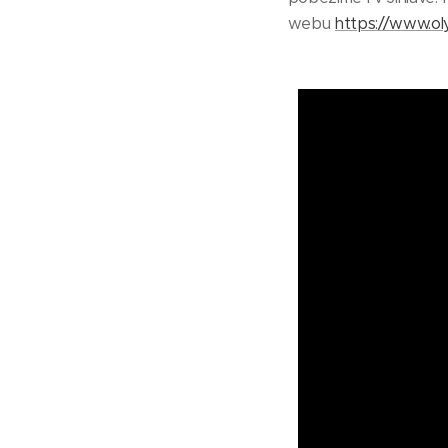
webu
https://www.ol