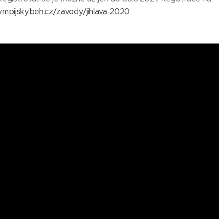
ympijskybeh.cz/zavody/jihlava-2020