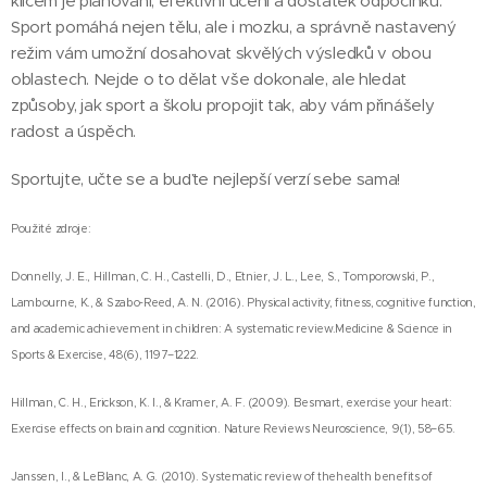
klíčem je plánování, efektivní učení a dostatek odpočinku.
Sport pomáhá nejen tělu, ale i mozku, a správně nastavený
režim vám umožní dosahovat skvělých výsledků v obou
oblastech. Nejde o to dělat vše dokonale, ale hledat
způsoby, jak sport a školu propojit tak, aby vám přinášely
radost a úspěch.
Sportujte, učte se a buďte nejlepší verzí sebe sama!
Použité zdroje:
Donnelly, J. E., Hillman, C. H., Castelli, D., Etnier, J. L., Lee, S., Tomporowski, P.,
Lambourne, K., & Szabo-Reed, A. N. (2016). Physical activity, fitness, cognitive function,
and academic achievement in children: A systematic review.Medicine & Science in
Sports & Exercise, 48(6), 1197–1222.
Hillman, C. H., Erickson, K. I., & Kramer, A. F. (2009). Besmart, exercise your heart:
Exercise effects on brain and cognition. Nature Reviews Neuroscience, 9(1), 58–65.
Janssen, I., & LeBlanc, A. G. (2010). Systematic review of thehealth benefits of