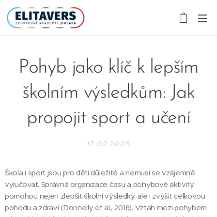
Pohyb jako klíč k lepším
školním výsledkům: Jak
propojit sport a učení
17.02.2025
Škola i sport jsou pro děti důležité a nemusí se vzájemně
vylučovat. Správná organizace času a pohybové aktivity
pomohou nejen zlepšit školní výsledky, ale i zvýšit celkovou
pohodu a zdraví (Donnelly et al., 2016). Vztah mezi pohybem