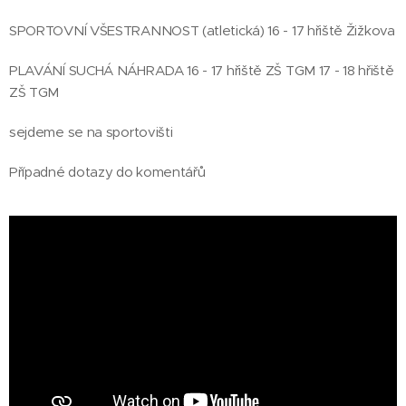
SPORTOVNÍ VŠESTRANNOST (atletická) 16 - 17 hřiště Žižkova
PLAVÁNÍ SUCHÁ NÁHRADA 16 - 17 hřiště ZŠ TGM 17 - 18 hřiště
ZŠ TGM
sejdeme se na sportovišti
Případné dotazy do komentářů