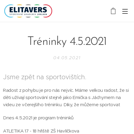
Tréninky 4.5.2021
04.05.2021
Jsme zpět na sportovištích.
Radost z pohybu je pro nás nejvíc. Máme velkou radost, že si
děti užívají sportování stejně jako Emička s Jáchymem na
videu ze včerejšího tréninku. Díky, že můžeme sportovat
Dnes 4.5.2021 je program tréninků
ATLETIKA 17 - 18 hřiště ZŠ Havlíčkova