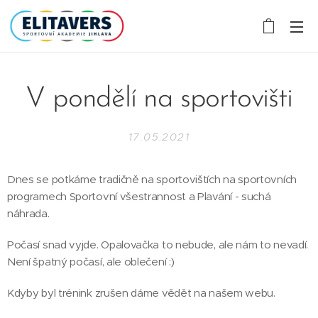
V pondělí na sportovišti
17.05.2021
Dnes se potkáme tradičně na sportovištích na sportovních
programech Sportovní všestrannost a Plavání - suchá
náhrada.
Počasí snad vyjde. Opalovačka to nebude, ale nám to nevadí.
Není špatný počasí, ale oblečení :)
Kdyby byl trénink zrušen dáme vědět na našem webu.