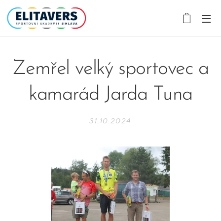
Zemřel velký sportovec a
kamarád Jarda Tuna
31.10.2024