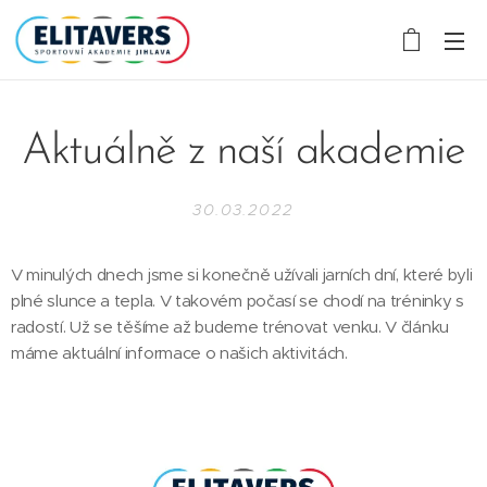
Aktuálně z naší akademie
30.03.2022
V minulých dnech jsme si konečně užívali jarních dní, které byli
plné slunce a tepla. V takovém počasí se chodí na tréninky s
radostí. Už se těšíme až budeme trénovat venku. V článku
máme aktuální informace o našich aktivitách.